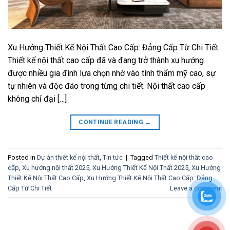
Xu Hướng Thiết Kế Nội Thất Cao Cấp: Đẳng Cấp Từ Chi Tiết
Thiết kế nội thất cao cấp đã và đang trở thành xu hướng
được nhiều gia đình lựa chọn nhờ vào tính thẩm mỹ cao, sự
tự nhiên và độc đáo trong từng chi tiết. Nội thất cao cấp
không chỉ đại […]
CONTINUE READING
→
Posted in
Dự án thiết kế nội thất
,
Tin tức
|
Tagged
Thiết kế nội thất cao
cấp
,
Xu hướng nội thất 2025
,
Xu Hướng Thiết Kế Nội Thất 2025
,
Xu Hướng
Thiết Kế Nội Thất Cao Cấp
,
Xu Hướng Thiết Kế Nội Thất Cao Cấp: Đẳng
Cấp Từ Chi Tiết
Leave a comment