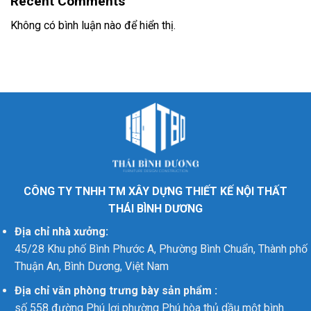
Recent Comments
Không có bình luận nào để hiển thị.
CÔNG TY TNHH TM XÂY DỰNG THIẾT KẾ NỘI THẤT
THÁI BÌNH DƯƠNG
Địa chỉ nhà xưởng:
45/28 Khu phố Bình Phước A, Phường Bình Chuẩn, Thành phố
Thuận An, Bình Dương, Việt Nam
Địa chỉ văn phòng trưng bày sản phẩm :
số 558 đường Phú lợi phường Phú hòa thủ dầu một bình