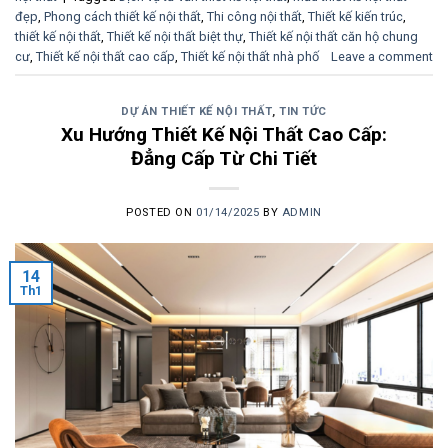
đẹp
,
Phong cách thiết kế nội thất
,
Thi công nội thất
,
Thiết kế kiến ​​trúc
,
thiết kế nội thất
,
Thiết kế nội thất biệt thự
,
Thiết kế nội thất căn hộ chung
cư
,
Thiết kế nội thất cao cấp
,
Thiết kế nội thất nhà phố
Leave a comment
DỰ ÁN THIẾT KẾ NỘI THẤT
,
TIN TỨC
Xu Hướng Thiết Kế Nội Thất Cao Cấp:
Đẳng Cấp Từ Chi Tiết
POSTED ON
01/14/2025
BY
ADMIN
14
Th1