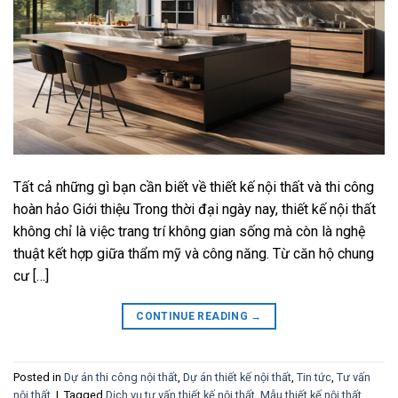
Tất cả những gì bạn cần biết về thiết kế nội thất và thi công
hoàn hảo Giới thiệu Trong thời đại ngày nay, thiết kế nội thất
không chỉ là việc trang trí không gian sống mà còn là nghệ
thuật kết hợp giữa thẩm mỹ và công năng. Từ căn hộ chung
cư […]
CONTINUE READING
→
Posted in
Dự án thi công nội thất
,
Dự án thiết kế nội thất
,
Tin tức
,
Tư vấn
nội thất
|
Tagged
Dịch vụ tư vấn thiết kế nội thất
,
Mẫu thiết kế nội thất