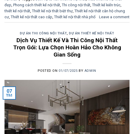
đẹp
,
Phong cách thiết kế nội thất
,
Thi công nội thất
,
Thiết kế kiến ​​trúc
,
thiết kế nội thất
,
Thiết kế nội thất biệt thự
,
Thiết kế nội thất căn hộ chung
cư
,
Thiết kế nội thất cao cấp
,
Thiết kế nội thất nhà phố
Leave a comment
DỰ ÁN THI CÔNG NỘI THẤT
,
DỰ ÁN THIẾT KẾ NỘI THẤT
Dịch Vụ Thiết Kế Và Thi Công Nội Thất
Trọn Gói: Lựa Chọn Hoàn Hảo Cho Không
Gian Sống
POSTED ON
01/07/2025
BY
ADMIN
07
Th1