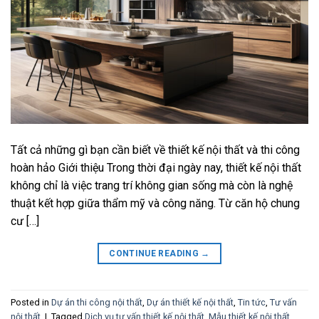
Tất cả những gì bạn cần biết về thiết kế nội thất và thi công
hoàn hảo Giới thiệu Trong thời đại ngày nay, thiết kế nội thất
không chỉ là việc trang trí không gian sống mà còn là nghệ
thuật kết hợp giữa thẩm mỹ và công năng. Từ căn hộ chung
cư […]
CONTINUE READING
→
Posted in
Dự án thi công nội thất
,
Dự án thiết kế nội thất
,
Tin tức
,
Tư vấn
nội thất
|
Tagged
Dịch vụ tư vấn thiết kế nội thất
,
Mẫu thiết kế nội thất