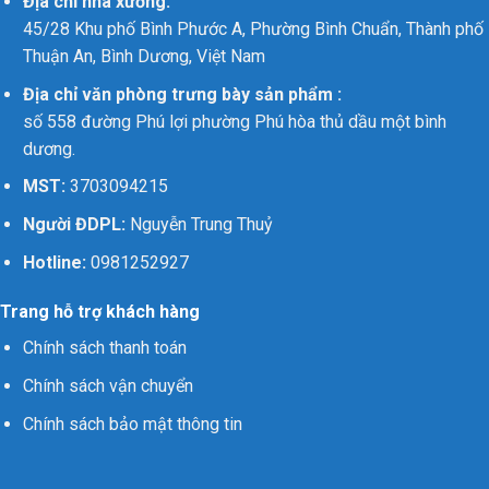
Địa chỉ nhà xưởng:
45/28 Khu phố Bình Phước A, Phường Bình Chuẩn, Thành phố
Thuận An, Bình Dương, Việt Nam
Địa chỉ văn phòng trưng bày sản phẩm :
số 558 đường Phú lợi phường Phú hòa thủ dầu một bình
dương.
MST:
3703094215
Người ĐDPL:
Nguyễn Trung Thuỷ
Hotline:
0981252927
Trang hỗ trợ khách hàng
Chính sách thanh toán
Chính sách vận chuyển
Chính sách bảo mật thông tin