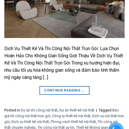
Dịch Vụ Thiết Kế Và Thi Công Nội Thất Trọn Gói: Lựa Chọn
Hoàn Hảo Cho Không Gian Sống Giới Thiệu Về Dịch Vụ Thiết
Kế Và Thi Công Nội Thất Trọn Gói Trong xu hướng hiện đại,
nhu cầu tối ưu hóa không gian sống và đảm bảo tính thẩm
mỹ ngày càng tăng […]
CONTINUE READING
→
Posted in
Dự án thi công nội thất
,
Dự án thiết kế nội thất
|
Tagged
Báo
giá thi công nội thất trọn gói
,
Công ty thiết kế nội thất
,
Dịch vụ nội thất trọn
gói
,
Dịch vụ thiết kế nội thất
,
Phong cách thiết kế nội thất
,
Thi công nội
thất chuyên nghiệp
,
Thi công nội thất uy tín
,
Thiết kế không gian sống