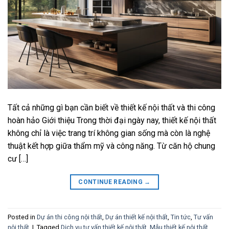
Tất cả những gì bạn cần biết về thiết kế nội thất và thi công
hoàn hảo Giới thiệu Trong thời đại ngày nay, thiết kế nội thất
không chỉ là việc trang trí không gian sống mà còn là nghệ
thuật kết hợp giữa thẩm mỹ và công năng. Từ căn hộ chung
cư […]
CONTINUE READING
→
Posted in
Dự án thi công nội thất
,
Dự án thiết kế nội thất
,
Tin tức
,
Tư vấn
nội thất
|
Tagged
Dịch vụ tư vấn thiết kế nội thất
,
Mẫu thiết kế nội thất