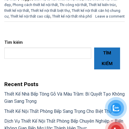
đẹp
,
Phong cách thiết kế nội thất
,
Thi công nội thất
,
Thiết kế kiến ​​trúc
,
thiết kế nội thất
,
Thiết kế nội thất biệt thự
,
Thiết kế nội thất căn hộ chung
cư
,
Thiết kế nội thất cao cấp
,
Thiết kế nội thất nhà phố
Leave a comment
Tìm kiếm
TÌM
KIẾM
Recent Posts
Thiết Kế Nhà Bếp Tông Gỗ Và Màu Trầm: Bí Quyết Tạo Không
Gian Sang Trọng
Thiết Kế Nội Thất Phòng Bếp Sang Trọng Cho Biệt Thự
Dịch Vụ Thiết Kế Nội Thất Phòng Bếp Chuyên Nghiệp – Biến
Không Gian Bếp Mơ Ước Thành Hiện Thực