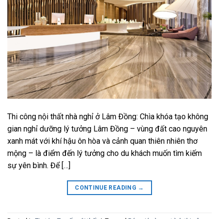
Thi công nội thất nhà nghỉ ở Lâm Đồng: Chìa khóa tạo không
gian nghỉ dưỡng lý tưởng Lâm Đồng – vùng đất cao nguyên
xanh mát với khí hậu ôn hòa và cảnh quan thiên nhiên thơ
mộng – là điểm đến lý tưởng cho du khách muốn tìm kiếm
sự yên bình. Để […]
CONTINUE READING
→