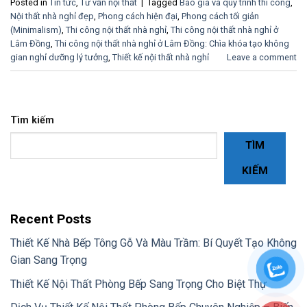
Posted in
Tin tức
,
Tư vấn nội thất
|
Tagged
Báo giá và quy trình thi công
,
Nội thất nhà nghỉ đẹp
,
Phong cách hiện đại
,
Phong cách tối giản
(Minimalism)
,
Thi công nội thất nhà nghỉ
,
Thi công nội thất nhà nghỉ ở
Lâm Đồng
,
Thi công nội thất nhà nghỉ ở Lâm Đồng: Chìa khóa tạo không
gian nghỉ dưỡng lý tưởng
,
Thiết kế nội thất nhà nghỉ
Leave a comment
Tìm kiếm
TÌM
KIẾM
Recent Posts
Thiết Kế Nhà Bếp Tông Gỗ Và Màu Trầm: Bí Quyết Tạo Không
Gian Sang Trọng
Thiết Kế Nội Thất Phòng Bếp Sang Trọng Cho Biệt Thự