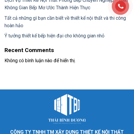
Dịch Vụ Thiết Kế Nội Thất Phòng Bếp Chuyên Nghiệp – Biến
Không Gian Bếp Mơ Ước Thành Hiện Thực
Tất cả những gì bạn cần biết về thiết kế nội thất và thi công
hoàn hảo
Ý tưởng thiết kế bếp hiện đại cho không gian nhỏ
Recent Comments
Không có bình luận nào để hiển thị.
CÔNG TY TNHH TM XÂY DỰNG THIẾT KẾ NỘI THẤT