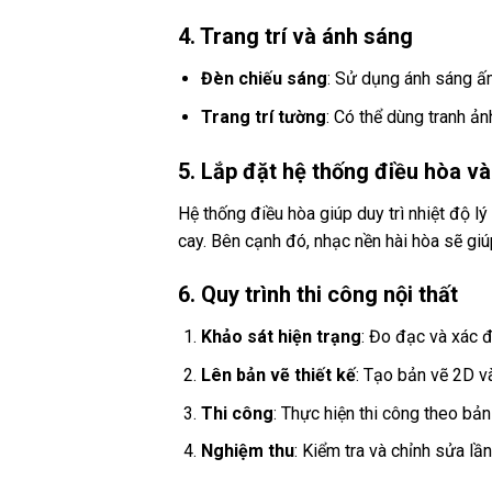
4. Trang trí và ánh sáng
Đèn chiếu sáng
: Sử dụng ánh sáng ấm
Trang trí tường
: Có thể dùng tranh ả
5. Lắp đặt hệ thống điều hòa v
Hệ thống điều hòa giúp duy trì nhiệt độ l
cay. Bên cạnh đó, nhạc nền hài hòa sẽ giú
6. Quy trình thi công nội thất
Khảo sát hiện trạng
: Đo đạc và xác đ
Lên bản vẽ thiết kế
: Tạo bản vẽ 2D và
Thi công
: Thực hiện thi công theo bản
Nghiệm thu
: Kiểm tra và chỉnh sửa lầ