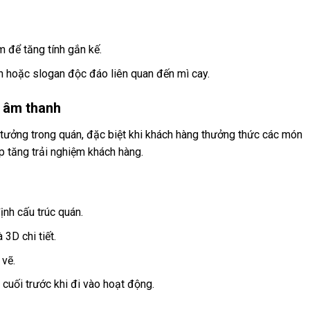
 để tăng tính gắn kế.
nh hoặc slogan độc đáo liên quan đến mì cay.
à âm thanh
ý tưởng trong quán, đặc biệt khi khách hàng thưởng thức các món
p tăng trải nghiệm khách hàng.
ịnh cấu trúc quán.
 3D chi tiết.
 vẽ.
n cuối trước khi đi vào hoạt động.