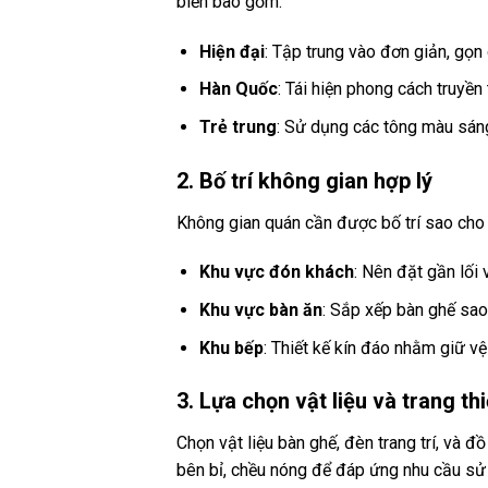
biến bao gồm:
Hiện đại
: Tập trung vào đơn giản, gọn
Hàn Quốc
: Tái hiện phong cách truyề
Trẻ trung
: Sử dụng các tông màu sáng
2. Bố trí không gian hợp lý
Không gian quán cần được bố trí sao cho t
Khu vực đón khách
: Nên đặt gần lối 
Khu vực bàn ăn
: Sắp xếp bàn ghế sao
Khu bếp
: Thiết kế kín đáo nhằm giữ vệ
3. Lựa chọn vật liệu và trang thi
Chọn vật liệu bàn ghế, đèn trang trí, và đ
bên bỉ, chều nóng để đáp ứng nhu cầu sử 