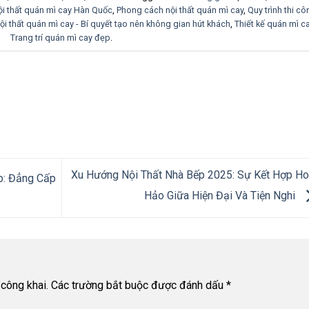
ội thất quán mì cay Hàn Quốc
,
Phong cách nội thất quán mì cay
,
Quy trình thi cô
ội thất quán mì cay - Bí quyết tạo nên không gian hút khách
,
Thiết kế quán mì c
Trang trí quán mì cay đẹp
.
Xu Hướng Nội Thất Nhà Bếp 2025: Sự Kết Hợp H
p: Đẳng Cấp
Hảo Giữa Hiện Đại Và Tiện Nghi
công khai.
Các trường bắt buộc được đánh dấu
*