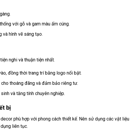
 gàng.
n thống với gỗ và gam màu ấm cúng.
 và hình vẽ sáng tạo.
iện nghi và thuận tiện nhất.
vào, đồng thời trang trí bằng logo nổi bật.
 cho thoáng đãng và đảm bảo riêng tư.
 sinh và tăng tính chuyên nghiệp.
ết bị
ồ decor phù hợp với phong cách thiết kế. Nên sử dụng các vật liệu
dụng liên tục.