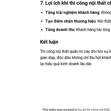
7. Lợi ích khi thi công nội thất 
Tăng trải nghiệm khách hàng
: Khôn
Tạo điểm nhấn thương hiệu
: Nội th
Tăng doanh thu
: Khách hàng hài lòng 
Kết luận
Thi công nội thất quán mì cay đòi hỏi sự 
gian đẹp, độc đáo không chỉ thu hút khác
lại hiệu quả kinh doanh lâu dài.
This entry was posted in
Dự án thi công nội thất
,