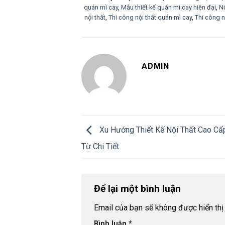
quán mì cay
,
Mẫu thiết kế quán mì cay hiện đại
,
N
nội thất
,
Thi công nội thất quán mì cay
,
Thi công n
ADMIN
Xu Hướng Thiết Kế Nội Thất Cao Cấ
Từ Chi Tiết
Để lại một bình luận
Email của bạn sẽ không được hiển thị 
Bình luận
*