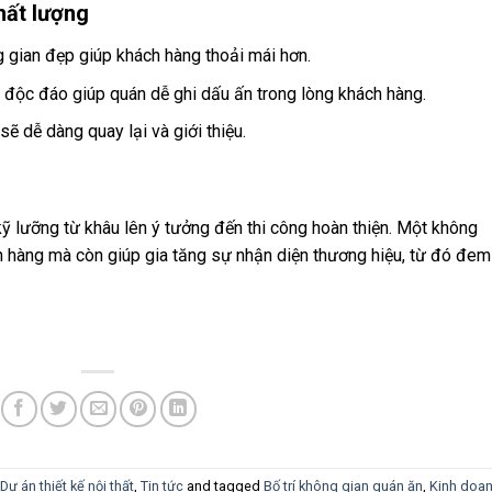
chất lượng
g gian đẹp giúp khách hàng thoải mái hơn.
ất độc đáo giúp quán dễ ghi dấu ấn trong lòng khách hàng.
sẽ dễ dàng quay lại và giới thiệu.
kỹ lưỡng từ khâu lên ý tưởng đến thi công hoàn thiện. Một không
h hàng mà còn giúp gia tăng sự nhận diện thương hiệu, từ đó đem
Dự án thiết kế nội thất
,
Tin tức
and tagged
Bố trí không gian quán ăn
,
Kinh doa