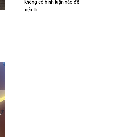
Không có bình luận nào để
hiển thị.