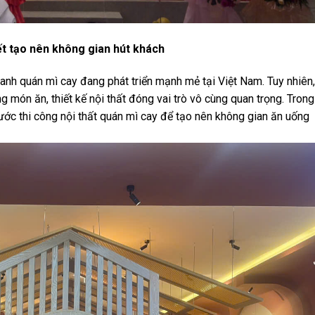
yết tạo nên không gian hút khách
oanh quán mì cay đang phát triển mạnh mẻ tại Việt Nam. Tuy nhiên,
g món ăn, thiết kế nội thất đóng vai trò vô cùng quan trọng. Trong
 bước thi công nội thất quán mì cay để tạo nên không gian ăn uống