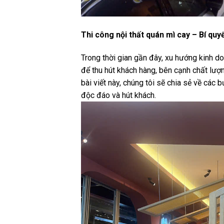
Thi công nội thất quán mì cay – Bí qu
Trong thời gian gần đây, xu hướng kinh d
để thu hút khách hàng, bên cạnh chất lượn
bài viết này, chúng tôi sẽ chia sẻ về các
độc đáo và hút khách.