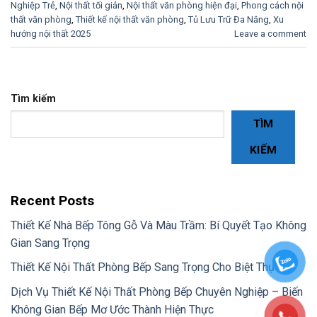
Nghiệp Trẻ
,
Nội thất tối giản
,
Nội thất văn phòng hiện đại
,
Phong cách nội
thất văn phòng
,
Thiết kế nội thất văn phòng
,
Tủ Lưu Trữ Đa Năng
,
Xu
hướng nội thất 2025
Leave a comment
Tìm kiếm
TÌM
KIẾM
Recent Posts
Thiết Kế Nhà Bếp Tông Gỗ Và Màu Trầm: Bí Quyết Tạo Không
Gian Sang Trọng
Thiết Kế Nội Thất Phòng Bếp Sang Trọng Cho Biệt Thự
Dịch Vụ Thiết Kế Nội Thất Phòng Bếp Chuyên Nghiệp – Biến
Không Gian Bếp Mơ Ước Thành Hiện Thực