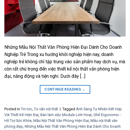
Những Mẫu Nội Thất Văn Phòng Hiện Đại Dành Cho Doanh
Nghiệp Trẻ Trong xu hướng khởi nghiệp hiện nay, doanh
nghiệp trẻ không chỉ tập trung vào sản phẩm hay dịch vụ, mà
còn rất chú trọng đến việc thiết kế nội thất văn phòng hiện
đại, năng động và tiện nghi. Dưới đây […]
CONTINUE READING
→
Posted in
Tin tức
,
Tư vấn nội thất
|
Tagged
Ánh Sáng Tự Nhiên Kết Hợp
Với Thiết Kế Hiện Đại
,
Bàn làm việc Module Linh Hoạt
,
Ghế Ergonomic -
Hỗ Trợ Sức Khỏe
,
Mẫu Nội Thất Văn Phòng Hiện Đại
,
Mẫu nội thất văn
phòng đẹp
,
Những Mẫu Nội Thất Văn Phòng Hiện Đại Dành Cho Doanh