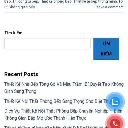
bếp
,
Thi công tủ bếp
,
Thiết kế phòng bếp
,
Thiết kế tủ bếp thông minh
,
Tối
ưu không gian bếp
Leave a comment
Tìm kiếm
TÌM
KIẾM
Recent Posts
Thiết Kế Nhà Bếp Tông Gỗ Và Màu Trầm: Bí Quyết Tạo Không
Gian Sang Trọng
Thiết Kế Nội Thất Phòng Bếp Sang Trọng Cho Biệt Thự
Dịch Vụ Thiết Kế Nội Thất Phòng Bếp Chuyên Nghiệp – Biến
Không Gian Bếp Mơ Ước Thành Hiện Thực