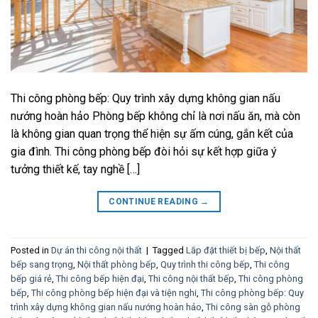
Thi công phòng bếp: Quy trình xây dựng không gian nấu
nướng hoàn hảo Phòng bếp không chỉ là nơi nấu ăn, mà còn
là không gian quan trọng thể hiện sự ấm cúng, gắn kết của
gia đình. Thi công phòng bếp đòi hỏi sự kết hợp giữa ý
tưởng thiết kế, tay nghề […]
CONTINUE READING
→
Posted in
Dự án thi công nội thất
|
Tagged
Lắp đặt thiết bị bếp
,
Nội thất
bếp sang trọng
,
Nội thất phòng bếp
,
Quy trình thi công bếp
,
Thi công
bếp giá rẻ
,
Thi công bếp hiện đại
,
Thi công nội thất bếp
,
Thi công phòng
bếp
,
Thi công phòng bếp hiện đại và tiện nghi
,
Thi công phòng bếp: Quy
trình xây dựng không gian nấu nướng hoàn hảo
,
Thi công sàn gỗ phòng