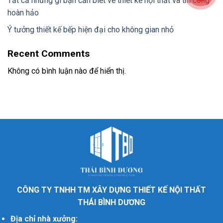
Tất cả những gì bạn cần biết về thiết kế nội thất và thi công
hoàn hảo
Ý tưởng thiết kế bếp hiện đại cho không gian nhỏ
Recent Comments
Không có bình luận nào để hiển thị.
CÔNG TY TNHH TM XÂY DỰNG THIẾT KẾ NỘI THẤT
THÁI BÌNH DƯƠNG
Địa chỉ nhà xưởng: