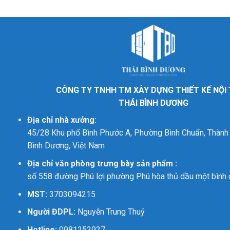
CÔNG TY TNHH TM XÂY DỰNG THIẾT KẾ NỘI
THÁI BÌNH DƯƠNG
Địa chỉ nhà xưởng:
45/28 Khu phố Bình Phước A, Phường Bình Chuẩn, Thành
Bình Dương, Việt Nam
Địa chỉ văn phòng trưng bày sản phẩm :
số 558 đường Phú lợi phường Phú hòa thủ dầu một bình
MST:
3703094215
Người ĐDPL:
Nguyễn Trung Thuỷ
Hotline:
0981252927