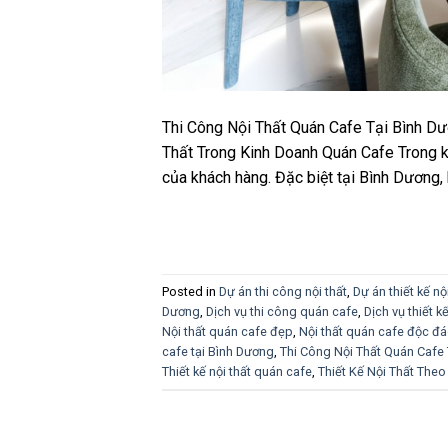
Thi Công Nội Thất Quán Cafe Tại Bình Dư
Thất Trong Kinh Doanh Quán Cafe Trong ki
của khách hàng. Đặc biệt tại Bình Dương, 
Posted in
Dự án thi công nội thất
,
Dự án thiết kế nộ
Dương
,
Dịch vụ thi công quán cafe
,
Dịch vụ thiết 
Nội thất quán cafe đẹp
,
Nội thất quán cafe độc đ
cafe tại Bình Dương
,
Thi Công Nội Thất Quán Cafe
Thiết kế nội thất quán cafe
,
Thiết Kế Nội Thất The