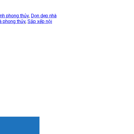
nh phong thủy
,
Dọn dẹp nhà
à phong thủy
,
Sắp xếp nội