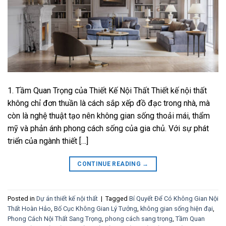
1. Tầm Quan Trọng của Thiết Kế Nội Thất Thiết kế nội thất
không chỉ đơn thuần là cách sắp xếp đồ đạc trong nhà, mà
còn là nghệ thuật tạo nên không gian sống thoải mái, thẩm
mỹ và phản ánh phong cách sống của gia chủ. Với sự phát
triển của ngành thiết […]
CONTINUE READING
→
Posted in
Dự án thiết kế nội thất
|
Tagged
Bí Quyết Để Có Không Gian Nội
Thất Hoàn Hảo
,
Bố Cục Không Gian Lý Tưởng
,
không gian sống hiện đại
,
Phong Cách Nội Thất Sang Trọng
,
phong cách sang trọng
,
Tầm Quan