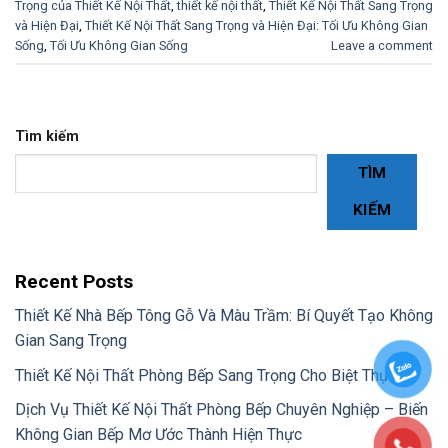
Trọng của Thiết Kế Nội Thất
,
thiết kế nội thất
,
Thiết Kế Nội Thất Sang Trọng
và Hiện Đại
,
Thiết Kế Nội Thất Sang Trọng và Hiện Đại: Tối Ưu Không Gian
Sống
,
Tối Ưu Không Gian Sống
Leave a comment
Tìm kiếm
TÌM
KIẾM
Recent Posts
Thiết Kế Nhà Bếp Tông Gỗ Và Màu Trầm: Bí Quyết Tạo Không
Gian Sang Trọng
Thiết Kế Nội Thất Phòng Bếp Sang Trọng Cho Biệt Thự
Dịch Vụ Thiết Kế Nội Thất Phòng Bếp Chuyên Nghiệp – Biến
Không Gian Bếp Mơ Ước Thành Hiện Thực