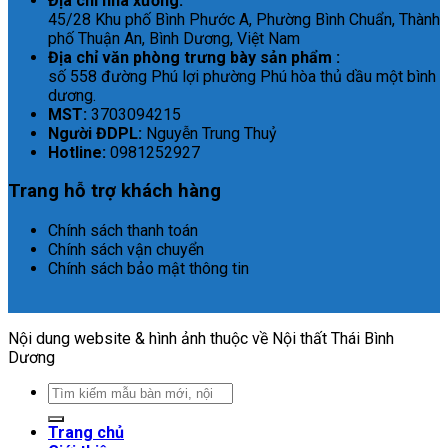
Địa chỉ nhà xưởng:
45/28 Khu phố Bình Phước A, Phường Bình Chuẩn, Thành
phố Thuận An, Bình Dương, Việt Nam
Địa chỉ văn phòng trưng bày sản phẩm :
số 558 đường Phú lợi phường Phú hòa thủ dầu một bình
dương.
MST:
3703094215
Người ĐDPL:
Nguyễn Trung Thuỷ
Hotline:
0981252927
Trang hỗ trợ khách hàng
Chính sách thanh toán
Chính sách vận chuyển
Chính sách bảo mật thông tin
Nội dung website & hình ảnh thuộc về Nội thất Thái Bình
Dương
Search
for:
Trang chủ