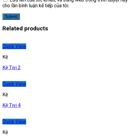
cho lần bình luận kế tiếp của tôi.
Related products
Quick View
Kệ
Kệ Tivi 2
Quick View
Kệ
Kệ Tivi 4
Quick View
Kệ