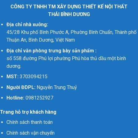
CÔNG TY TNHH TM XÂY DỰNG THIẾT KẾ NỘI THẤT
THÁI BÌNH DƯƠNG
Địa chỉ nhà xưởng:
45/28 Khu phố Bình Phước A, Phường Bình Chuẩn, Thành phố
Thuận An, Bình Dương, Việt Nam
Địa chỉ văn phòng trưng bày sản phẩm :
số 558 đường Phú lợi phường Phú hòa thủ dầu một bình
dương.
MST:
3703094215
Người ĐDPL:
Nguyễn Trung Thuỷ
Hotline:
0981252927
Trang hỗ trợ khách hàng
Chính sách thanh toán
Chính sách vận chuyển