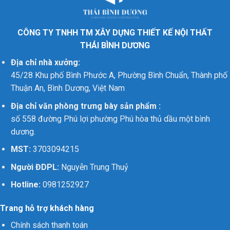
CÔNG TY TNHH TM XÂY DỰNG THIẾT KẾ NỘI THẤT
THÁI BÌNH DƯƠNG
Địa chỉ nhà xưởng:
45/28 Khu phố Bình Phước A, Phường Bình Chuẩn, Thành phố
Thuận An, Bình Dương, Việt Nam
Địa chỉ văn phòng trưng bày sản phẩm :
số 558 đường Phú lợi phường Phú hòa thủ dầu một bình
dương.
MST:
3703094215
Người ĐDPL:
Nguyễn Trung Thuỷ
Hotline:
0981252927
Trang hỗ trợ khách hàng
Chính sách thanh toán